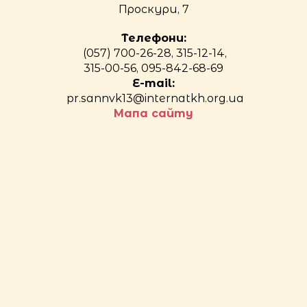
Проскури, 7
Телефони:
(057) 700-26-28, 315-12-14,
315-00-56, 095-842-68-69
E-mail:
pr.sannvk13@internatkh.org.ua
Мапа сайту