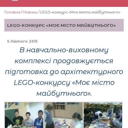
Головна
/
Новини
/ LEGO-конкурс «Моє місто майбутнього»
LEGO-КОНКУРС «МОЄ МІСТО МАЙБУТНЬОГО»
5 Лютого 2015
В навчально-виховному
комплексі продовжується
підготовка до архітектурного
LEGO-конкурсу «Моє місто
майбутнього».