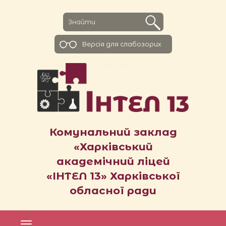
Версiя для слабозорих
Комунальний заклад
«Харківський
академічний ліцей
«ІНТЕЛ 13» Харківської
обласної ради