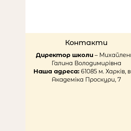
Контакти
Директор школи
– Михайлен
Галина Володимирівна
Наша адреса:
61085 м. Харків, в
Академіка Проскури, 7