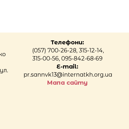
Телефони:
(057) 700-26-28, 315-12-14,
ко
315-00-56, 095-842-68-69
E-mail:
ул.
pr.sannvk13@internatkh.org.ua
Мапа сайту