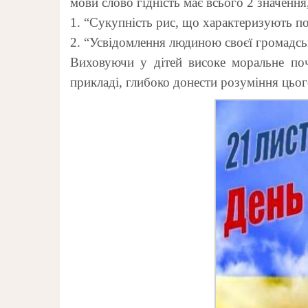
мови слово гідність має всього 2 значення
1. “Сукупність рис, що характеризують по
2. “Усвідомлення людиною своєї громадськ
Виховуючи у дітей високе моральне поч
прикладі, глибоко донести розуміння цьо