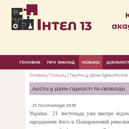
ака
ГОЛОВНА
ПРО ЗАКЛАД
НОВИНИ
ДІЯЛЬНІС
Головна
/
Новини
/ Листи у День Гідності та
ЛИСТИ У ДЕНЬ ГІДНОСТІ ТА СВОБОДИ
21 Листопада 2018
Україна 21 листопада уже вкотре відзна
зародження його в Помаранчевій революці