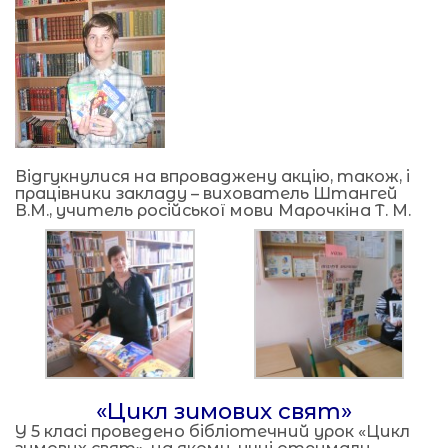
Відгукнулися на впроваджену акцію, також, і
працівники закладу – вихователь Штангей
В.М., учитель російської мови Марочкіна Т. М.
«Цикл зимових свят»
У 5 класі проведено бібліотечний урок «Цикл