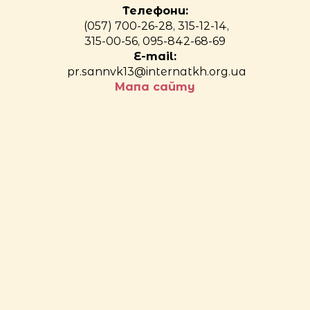
Телефони:
(057) 700-26-28, 315-12-14,
315-00-56, 095-842-68-69
E-mail:
pr.sannvk13@internatkh.org.ua
Мапа сайту