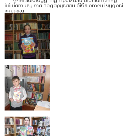
Учні закладу підтримали бібліотечну
ініціативу та подарували бібліотеці чудові
книжки.