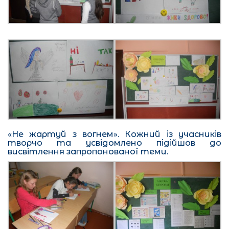
«Не жартуй з вогнем». Кожний із учасників
творчо та усвідомлено підійшов до
висвітлення запропонованої теми.