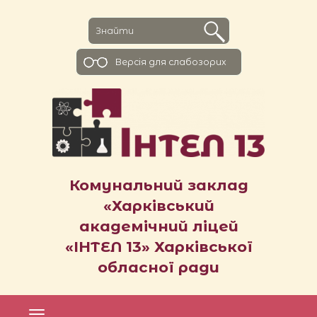
Версiя для слабозорих
Комунальний заклад
«Харківський
академічний ліцей
«ІНТЕЛ 13» Харківської
обласної ради