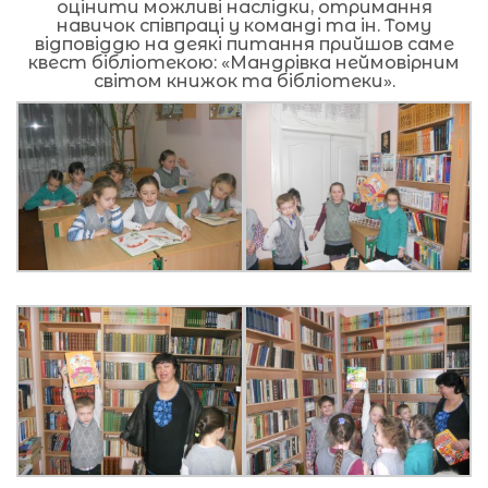
оцінити можливі наслідки, отримання
навичок співпраці у команді та ін. Тому
відповіддю на деякі питання прийшов саме
квест бібліотекою: «Мандрівка неймовірним
світом книжок та бібліотеки».