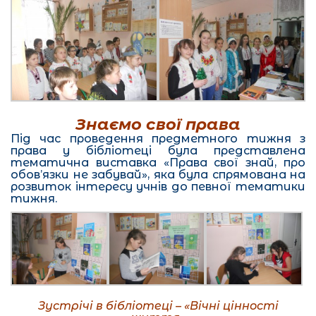
Знаємо свої права
Під час проведення предметного тижня з
права у бібліотеці була представлена
тематична виставка «Права свої знай, про
обов’язки не забувай», яка була спрямована на
розвиток інтересу учнів до певної тематики
тижня.
Зустрічі в бібліотеці – «Вічні цінності