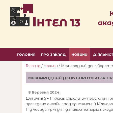
ака
ГОЛОВНА
ПРО ЗАКЛАД
НОВИНИ
ДІЯЛЬНІС
Головна
/
Новини
/ Міжнародний день боротьб
МІЖНАРОДНИЙ ДЕНЬ БОРОТЬБИ ЗА П
8 Березня 2024
Для учнів 5 – 11 класів соціальним педагог
проведено онлайн-захід присвячений Міжнаро
Під час зустрічі учні дізналися історію похо