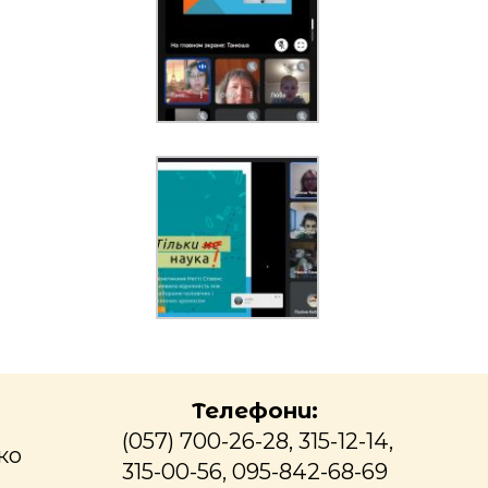
Телефони:
(057) 700-26-28, 315-12-14,
ко
315-00-56, 095-842-68-69