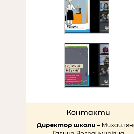
Контакти
Директор школи
– Михайлен
Галина Володимирівна