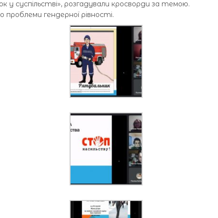
ок у суспільстві», розгадували кросворди за темою.
до проблеми гендерної рівності.