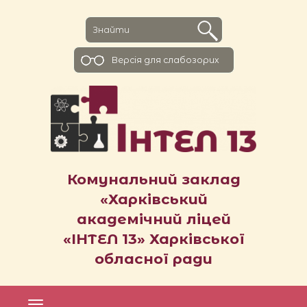
Версiя для слабозорих
Комунальний заклад
«Харківський
академічний ліцей
«ІНТЕЛ 13» Харківської
обласної ради