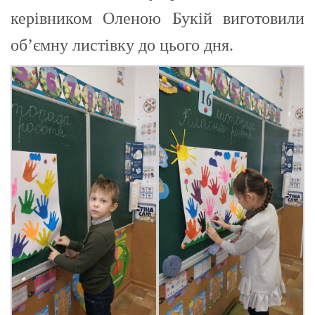
керівником Оленою Букій виготовили
об’ємну листівку до цього дня.