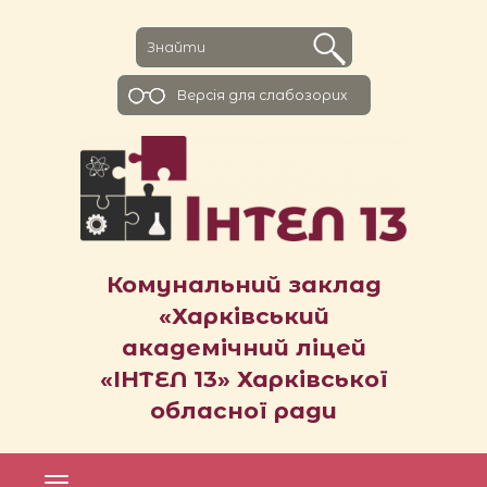
Версiя для слабозорих
Комунальний заклад
«Харківський
академічний ліцей
«ІНТЕЛ 13» Харківської
обласної ради