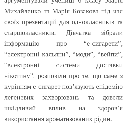
аргументували учениці 6 класу Марія
Михайленко та Марія Козакова під час
своїх презентацій для однокласників та
старшокласників. Дівчатка зібрали
інформацію про “е-сигарети”,
“електронні кальяни”, “моди”, “вейпи”,
“електронні системи доставки
нікотину”, розповіли про те, що саме з
курінням е-сигарет пов’язують епідемію
легеневих захворювань та довели
шкідливий вплив на здоров’я
використання ароматизованих рідин.