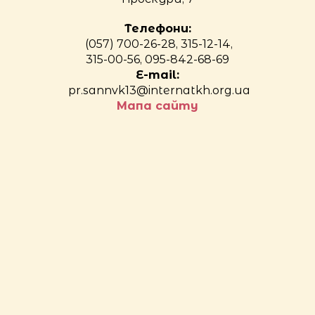
Телефони:
(057) 700-26-28, 315-12-14,
315-00-56, 095-842-68-69
E-mail:
pr.sannvk13@internatkh.org.ua
Мапа сайту