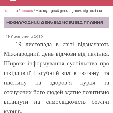
Головна
/
Новини
/ Міжнародний день відмови від паління
МІЖНАРОДНИЙ ДЕНЬ ВІДМОВИ ВІД ПАЛІННЯ
19 Листопада 2020
19 листопада в світі відзначають
Міжнародний день відмови від паління.
Широке інформування суспільства про
шкідливий і згубний вплив тютюну та
нікотину на здоров’я курця та
оточуючих його людей здатне позитивно
вплинути на самосвідомість безлічі
курців.