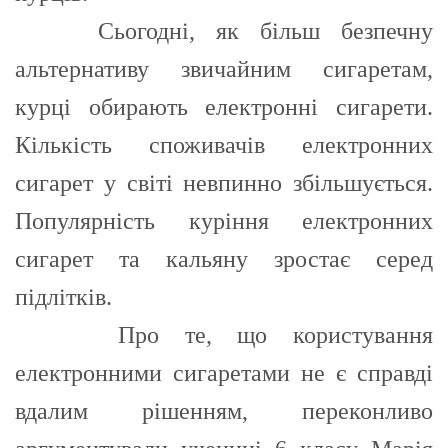
Сьогодні, як більш безпечну
альтернативу звичайним сигаретам,
курці обирають електронні сигарети.
Кількість споживачів електронних
сигарет у світі невпинно збільшується.
Популярність куріння електронних
сигарет та кальяну зростає серед
підлітків.
Про те, що користування
електронними сигаретами не є справді
вдалим рішенням, переконливо