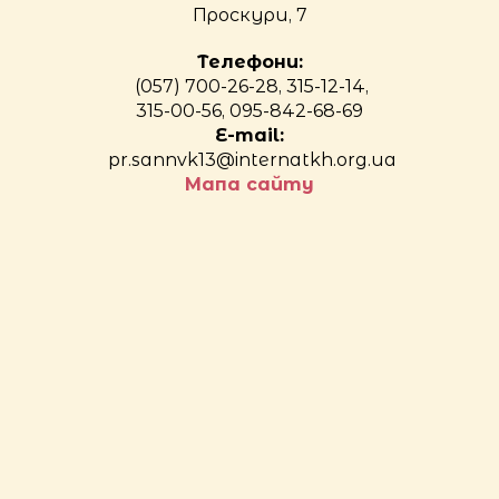
Проскури, 7
Телефони:
(057) 700-26-28, 315-12-14,
315-00-56, 095-842-68-69
E-mail:
pr.sannvk13@internatkh.org.ua
Мапа сайту