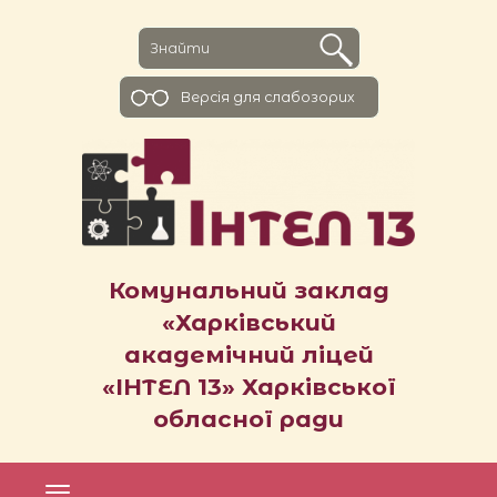
Версiя для слабозорих
Комунальний заклад
«Харківський
академічний ліцей
«ІНТЕЛ 13» Харківської
обласної ради