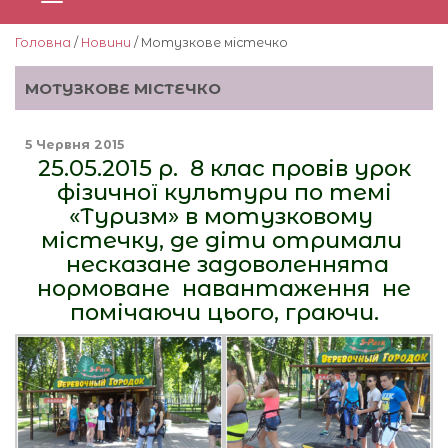
Головна
/
Новини
/ Мотузкове містечко
МОТУЗКОВЕ МІСТЕЧКО
5 Червня 2015
25.05.2015 р. 8 клас провів урок
фізичної культури по темі
«Туризм» в мотузковому
містечку, де діти отримали
несказане задоволеннята
нормоване навантаження не
помічаючи цього, граючи.