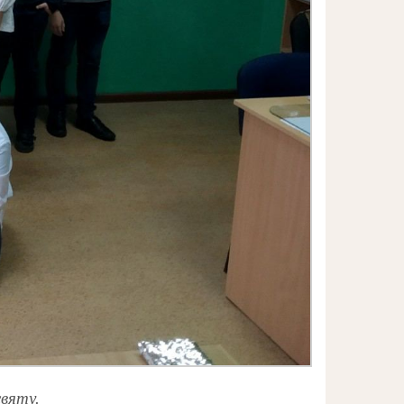
святу.