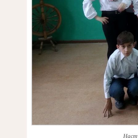
Насту