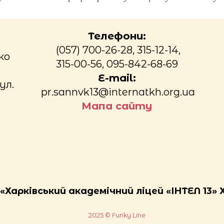
Телефони:
(057) 700-26-28, 315-12-14,
ко
315-00-56, 095-842-68-69
E-mail:
ул.
pr.sannvk13@internatkh.org.ua
Мапа сайту
Харківський академічний ліцей «ІНТЕЛ 13» 
2025 © Funky Line