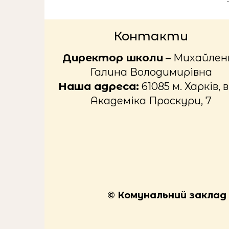
Контакти
Директор школи
– Михайлен
Галина Володимирівна
Наша адреса:
61085 м. Харків, в
Академіка Проскури, 7
© Комунальний заклад «