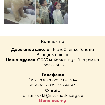
Контакти
Директор школи
– Михайленко Галина
Володимирівна
Наша адреса:
61085 м. Харків, вул. Академіка
Проскури, 7
Телефони:
(057) 700-26-28, 315-12-14,
315-00-56, 095-842-68-69
E-mail:
pr.sannvk13@internatkh.org.ua
Мапа сайту