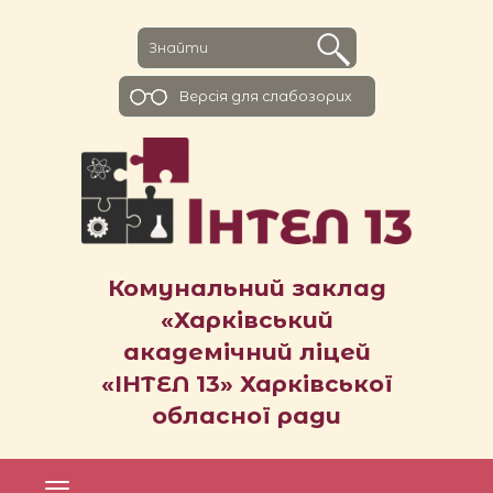
Версiя для слабозорих
Комунальний заклад
«Харківський
академічний ліцей
«ІНТЕЛ 13» Харківської
обласної ради