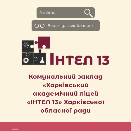
Версiя для слабозорих
Комунальний заклад
«Харківський
академічний ліцей
«ІНТЕЛ 13» Харківської
обласної ради