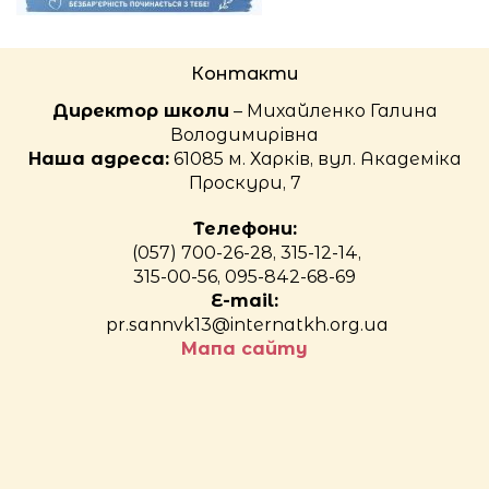
Контакти
Директор школи
– Михайленко Галина
Володимирівна
Наша адреса:
61085 м. Харків, вул. Академіка
Проскури, 7
Телефони:
(057) 700-26-28, 315-12-14,
315-00-56, 095-842-68-69
E-mail:
pr.sannvk13@internatkh.org.ua
Мапа сайту