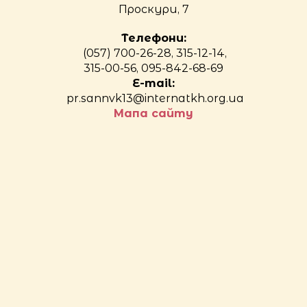
Проскури, 7
Телефони:
(057) 700-26-28, 315-12-14,
315-00-56, 095-842-68-69
E-mail:
pr.sannvk13@internatkh.org.ua
Мапа сайту