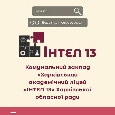
Версiя для слабозорих
Комунальний заклад
«Харківський
академічний ліцей
«ІНТЕЛ 13» Харківської
обласної ради