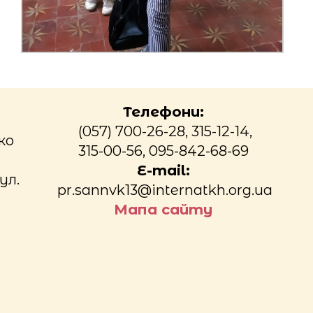
Телефони:
(057) 700-26-28, 315-12-14,
ко
315-00-56, 095-842-68-69
E-mail:
ул.
pr.sannvk13@internatkh.org.ua
Мапа сайту