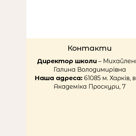
Контакти
Директор школи
– Михайлен
Галина Володимирівна
Наша адреса:
61085 м. Харків, в
Академіка Проскури, 7