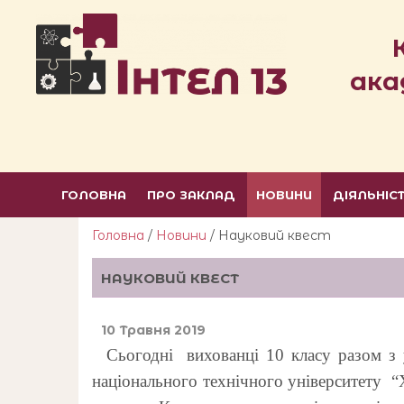
ака
ГОЛОВНА
ПРО ЗАКЛАД
НОВИНИ
ДІЯЛЬНІС
Головна
/
Новини
/ Науковий квест
НАУКОВИЙ КВЕСТ
10 Травня 2019
Сьогодні вихованці 10 класу разом з у
національного технічного університету “