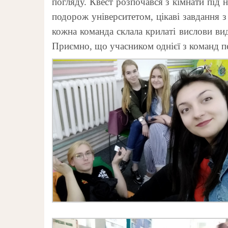
погляду. Квест розпочався з кімнати під 
подорож університетом, цікаві завдання з
кожна команда склала крилаті вислови в
Приємно, що учасником однієї з команд п