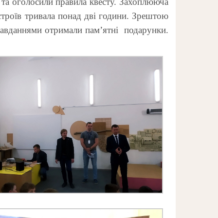
и та оголосили правила квесту. Захоплююча
истроїв тривала понад дві години. Зрештою
завданнями отримали пам’ятні подарунки.