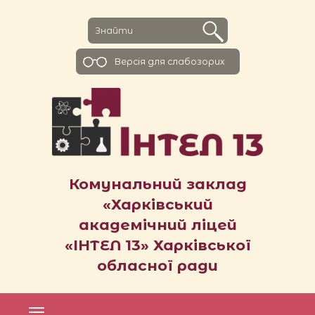
Версiя для слабозорих
Комунальний заклад
«Харківський
академічний ліцей
«ІНТЕЛ 13» Харківської
обласної ради