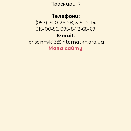
Проскури, 7
Телефони:
(057) 700-26-28, 315-12-14,
315-00-56, 095-842-68-69
E-mail:
pr.sannvk13@internatkh.org.ua
Мапа сайту