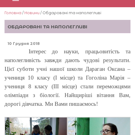
Головна
/
Новини
/ Обдаровані та наполегливі
ОБДАРОВАНІ ТА НАПОЛЕГЛИВІ
10 Грудня 2018
Інтерес до науки, працьовитість та
наполегливість завжди дають чудові результати.
Цієї суботи учні нашої школи Дараган Оксана –
учениця 10 класу (I місце) та Гоголіна Марія –
учениця 8 класу (III місце) стали переможцями
олімпіади з біології. Найщиріші вітання Вам,
дорогі дівчатка. Ми Вами пишаємось!