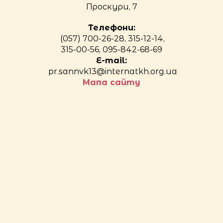
Проскури, 7
Телефони:
(057) 700-26-28, 315-12-14,
315-00-56, 095-842-68-69
E-mail:
pr.sannvk13@internatkh.org.ua
Мапа сайту