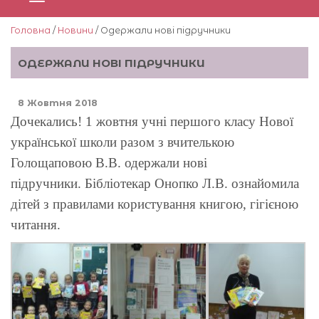
Головна
/
Новини
/ Одержали нові підручники
ОДЕРЖАЛИ НОВІ ПІДРУЧНИКИ
8 Жовтня 2018
Дочекались! 1 жовтня учні першого класу Нової
української школи разом з вчителькою
Голощаповою В.В. одержали нові
підручники. Бібліотекар Онопко Л.В. ознайомила
дітей з правилами користування книгою, гігієною
читання.