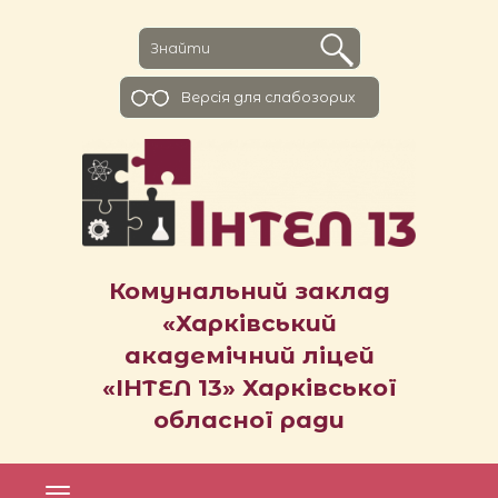
Версiя для слабозорих
Комунальний заклад
«Харківський
академічний ліцей
«ІНТЕЛ 13» Харківської
обласної ради