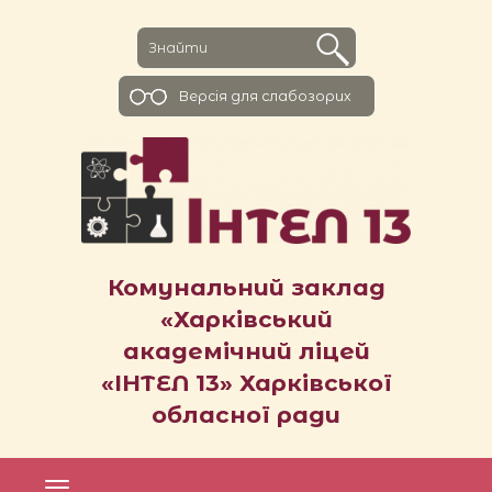
Версiя для слабозорих
Комунальний заклад
«Харківський
академічний ліцей
«ІНТЕЛ 13» Харківської
обласної ради