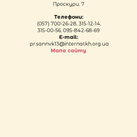
Проскури, 7
Телефони:
(057) 700-26-28, 315-12-14,
315-00-56, 095-842-68-69
E-mail:
pr.sannvk13@internatkh.org.ua
Мапа сайту