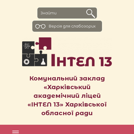
Версiя для слабозорих
Комунальний заклад
«Харківський
академічний ліцей
«ІНТЕЛ 13» Харківської
обласної ради