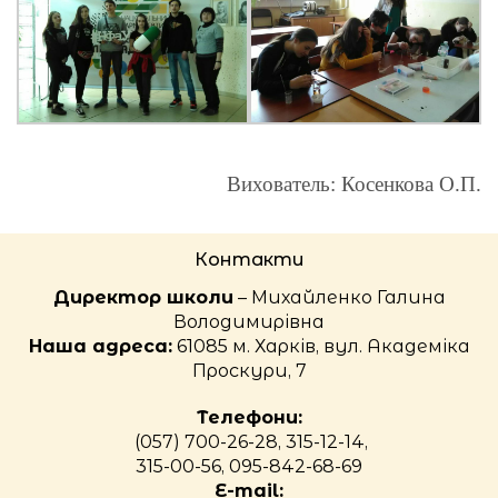
Вихователь: Косенкова О.П.
Контакти
Директор школи
– Михайленко Галина
Володимирівна
Наша адреса:
61085 м. Харків, вул. Академіка
Проскури, 7
Телефони:
(057) 700-26-28, 315-12-14,
315-00-56, 095-842-68-69
E-mail: