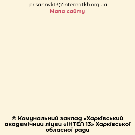
pr.sannvk13@internatkh.org.ua
Мапа сайту
© Комунальний заклад «Харківський
академічний ліцей «ІНТЕЛ 13» Харківської
обласної ради