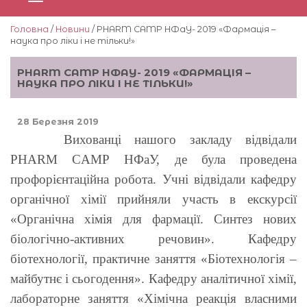
Головна
/
Новини
/ PHARM CAMP НФаУ- 2019 «Фармація –
наука про ліки і не тільки!»
PHARM CAMP НФАУ- 2019 «ФАРМАЦІЯ –
НАУКА ПРО ЛІКИ І НЕ ТІЛЬКИ!»
28 Березня 2019
Вихованці нашого закладу відвідали
PHARM CAMP НФаУ, де була проведена
профорієнтаційна робота. Учні відвідали кафедру
органічної хімії прийняли участь в екскурсії
«Органічна хімія для фармації. Синтез нових
біологічно-активних речовин». Кафедру
біотехнології, практичне заняття «Біотехнологія –
майбутнє і сьогодення». Кафедру аналітичної хімії,
лабораторне заняття «Хімічна реакція власними