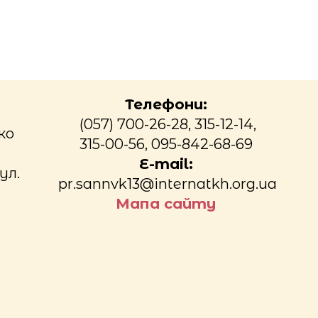
Телефони:
(057) 700-26-28, 315-12-14,
ко
315-00-56, 095-842-68-69
E-mail:
ул.
pr.sannvk13@internatkh.org.ua
Мапа сайту