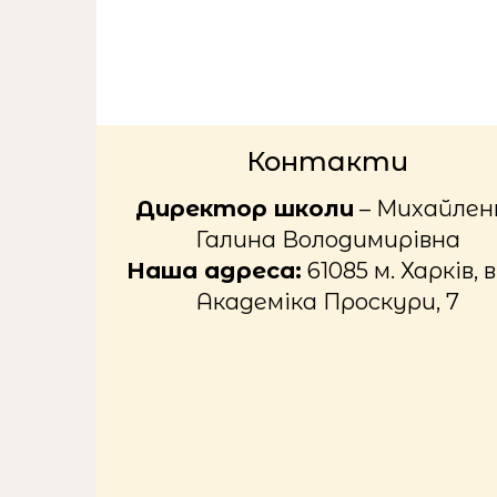
Контакти
Директор школи
– Михайлен
Галина Володимирівна
Наша адреса:
61085 м. Харків, в
Академіка Проскури, 7