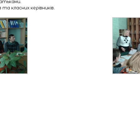
батьками.
та класних керівників.