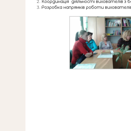
Координація діяльності вихователів з 
Розробка напрямків роботи вихователів 