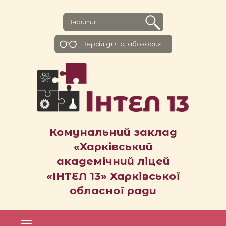
Версiя для слабозорих
Комунальний заклад
«Харківський
академічний ліцей
«ІНТЕЛ 13» Харківської
обласної ради