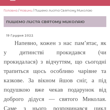
Головна
/
Новини
/ Пишемо листа Святому Миколаю
ПИШЕМО ЛИСТА СВЯТОМУ МИКОЛАЮ
19 Грудня 2022
Напевно, кожен з нас пам’ятає, як
у дитинстві прокидався (чи
прокидалася) з відчуттям, що сьогодні
трапиться щось особливо чарівне та
казкове. За вікном йшов сніг, а під
подушкою вже чекав подарунок від
доброго дідуся — святого Миколая.
Саме з нього розпочинався цикл