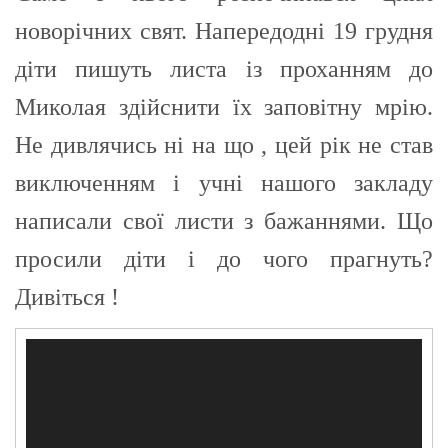
новорічних свят. Напередодні 19 грудня
діти пишуть листа із проханням до
Миколая здійснити їх заповітну мрію.
Не дивлячись ні на що , цей рік не став
виключенням і учні нашого закладу
написали свої листи з бажаннями. Що
просили діти і до чого прагнуть?
Дивіться !
Відеопрогравач