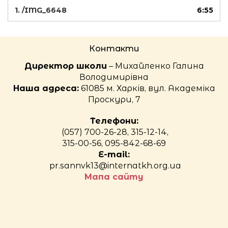
1.
/IMG_6648
6:55
Контакти
Директор школи
– Михайленко Галина
Володимирівна
Наша адреса:
61085 м. Харків, вул. Академіка
Проскури, 7
Телефони:
(057) 700-26-28, 315-12-14,
315-00-56, 095-842-68-69
E-mail:
pr.sannvk13@internatkh.org.ua
Мапа сайту