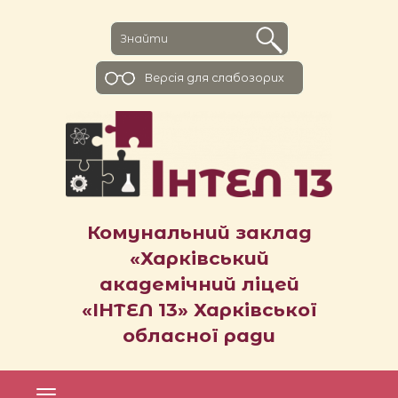
Версiя для слабозорих
Комунальний заклад
«Харківський
академічний ліцей
«ІНТЕЛ 13» Харківської
обласної ради