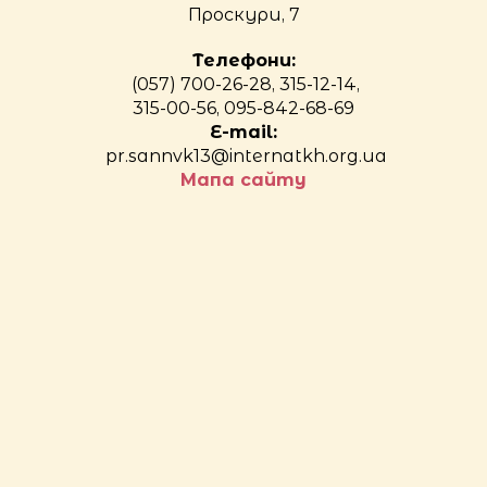
Проскури, 7
Телефони:
(057) 700-26-28, 315-12-14,
315-00-56, 095-842-68-69
E-mail:
pr.sannvk13@internatkh.org.ua
Мапа сайту