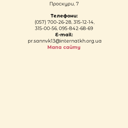
Проскури, 7
Телефони:
(057) 700-26-28, 315-12-14,
315-00-56, 095-842-68-69
E-mail:
pr.sannvk13@internatkh.org.ua
Мапа сайту