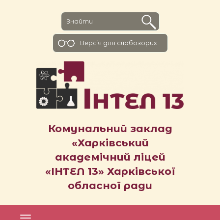
Версiя для слабозорих
Комунальний заклад
«Харківський
академічний ліцей
«ІНТЕЛ 13» Харківської
обласної ради