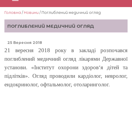
Головна
/
Новини
/ Поглиблений медичний огляд
ПОГЛИБЛЕНИЙ МЕДИЧНИЙ ОГЛЯД
25 Вересня 2018
21 вересня 2018 року в закладі розпочався
поглиблений медичний огляд лікарями Державної
установи. «Інститут охорони здоров‘я дітей та
підлітків». Огляд проводили кардіолог, невролог,
ендокринолог, офтальмолог, отоларинголог.