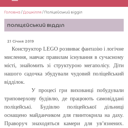
Головна
/
Дошкілля
/ Поліцейський відділ
ПОЛІЦЕЙСЬКИЙ ВІДДІЛ
21 Січня 2019
Конструктор LEGO розвиває фантазію і логічне
мислення, навчає правилам існування в сучасному
місті, знайомить зі структурою мегаполісу. Діти
нашого садочка збудували чудовий поліцейський
відділок.
У процесі гри вихованці побудували
триповерхову будівлю, де працюють самовіддані
поліцейські. Будівлю поліцейської дільниці
оснащено майданчиком для гвинтокрила на даху.
Праворуч знаходяться камери для ув’язнених.