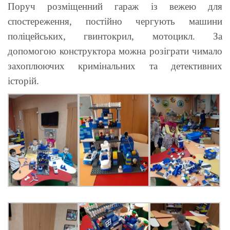
Поруч розміщенний гараж із вежею для
спостереження, постійно чергують машини
поліцейських, гвинтокрил, мотоцикл. За
допомогою конструктора можна розіграти чимало
захоплюючих кримінальних та детективних
історій.