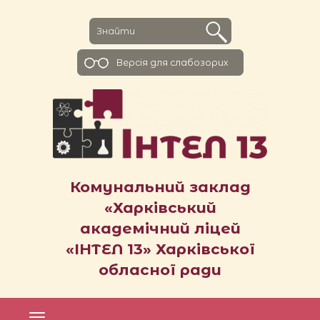
Версiя для слабозорих
Комунальний заклад
«Харківський
академічний ліцей
«ІНТЕЛ 13» Харківської
обласної ради