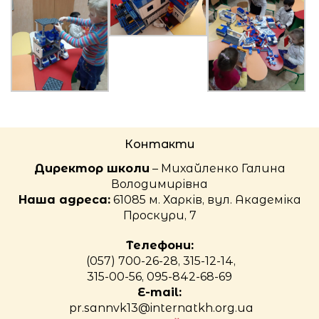
Контакти
Директор школи
– Михайленко Галина
Володимирівна
Наша адреса:
61085 м. Харків, вул. Академіка
Проскури, 7
Телефони:
(057) 700-26-28, 315-12-14,
315-00-56, 095-842-68-69
E-mail:
pr.sannvk13@internatkh.org.ua