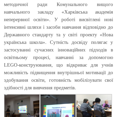
методичної ради Комунального вищого
навчального закладу «Харківська академія
неперервної освіти». У роботі висвітлені нові
інтенсивні шляхи і засоби навчання відповідно до
Державного стандарту та у світі проекту «Нова
українська школа». Сутність досвіду полягає у
застосуванні сучасних інноваційних підходів в
освітньому процесі, навчанні за допомогою
LEGO-конструювання, що відкриває для учнів
можливість підвищення внутрішньої мотивації до
здобування освіти, готовність мобілізувати свої
здібності для вивчення предметів.