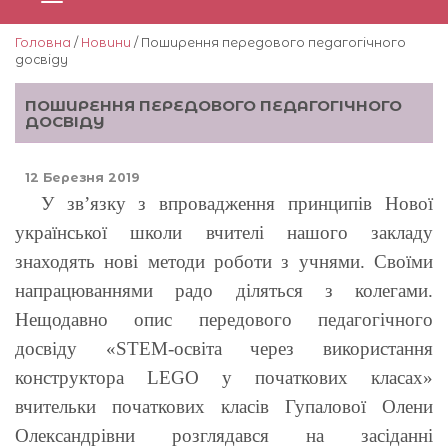
Головна
/
Новини
/ Поширення передового педагогічного
досвіду
ПОШИРЕННЯ ПЕРЕДОВОГО ПЕДАГОГІЧНОГО
ДОСВІДУ
12 Березня 2019
У зв’язку з впровадження принципів Нової
української школи вчителі нашого закладу
знаходять нові методи роботи з учнями. Своїми
напрацюваннями радо діляться з колегами.
Нещодавно опис передового педагогічного
досвіду «STEM-освіта через використання
конструктора LEGO у початкових класах»
вчительки початкових класів Гупалової Олени
Олександрівни розглядався на засіданні