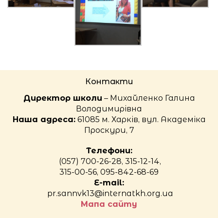
Контакти
Директор школи
– Михайленко Галина
Володимирівна
Наша адреса:
61085 м. Харків, вул. Академіка
Проскури, 7
Телефони:
(057) 700-26-28, 315-12-14,
315-00-56, 095-842-68-69
E-mail:
pr.sannvk13@internatkh.org.ua
Мапа сайту