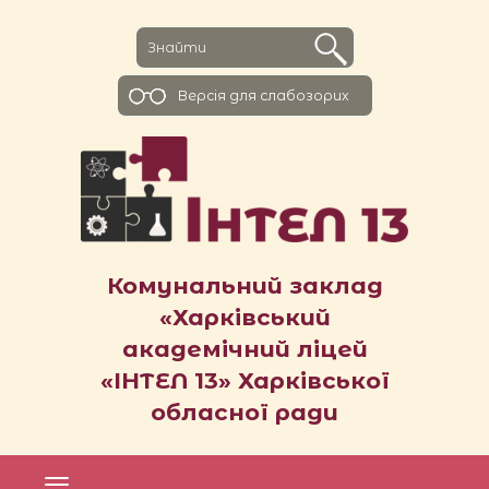
Версiя для слабозорих
Комунальний заклад
«Харківський
академічний ліцей
«ІНТЕЛ 13» Харківської
обласної ради