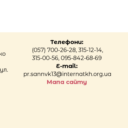
Телефони:
(057) 700-26-28, 315-12-14,
ко
315-00-56, 095-842-68-69
E-mail:
ул.
pr.sannvk13@internatkh.org.ua
Мапа сайту