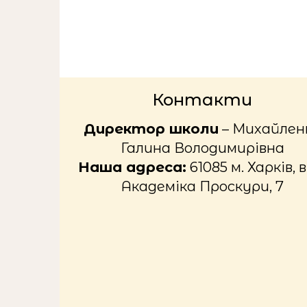
Контакти
Директор школи
– Михайлен
Галина Володимирівна
Наша адреса:
61085 м. Харків, в
Академіка Проскури, 7