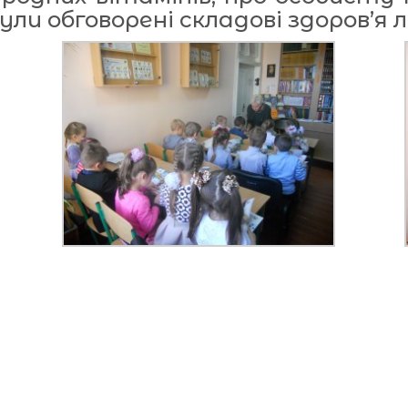
ли обговорені складові здоров’я 