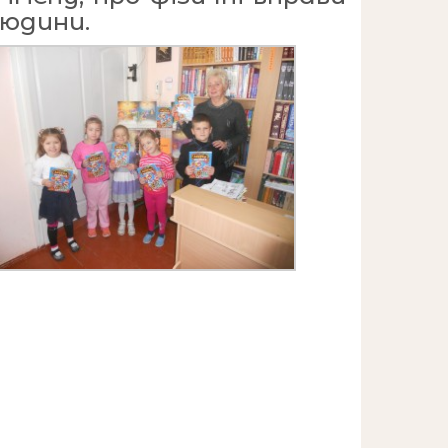
людини.