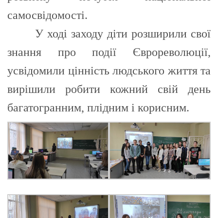
самосвідомості.
У ході заходу діти розширили свої
знання про події Єврореволюції,
усвідомили цінність людського життя та
вирішили робити кожний свій день
багатогранним, плідним і корисним.