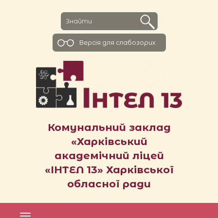
Версiя для слабозорих
Комунальний заклад
«Харківський
академічний ліцей
«ІНТЕЛ 13» Харківської
обласної ради