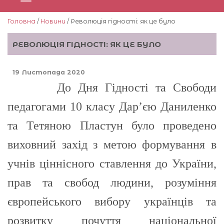
Головна
/
Новини
/ Революція гідності: як це було
РЕВОЛЮЦІЯ ГІДНОСТІ: ЯК ЦЕ БУЛО
19 Листопада 2020
До Дня Гідності та Свободи
педагогами 10 класу Дар’єю Даниленко
та Тетяною Пластун було проведено
виховний захід з метою формування в
учнів ціннісного ставлення до України,
прав та свобод людини, розуміння
європейського вибору українців та
розвитку почуття національної