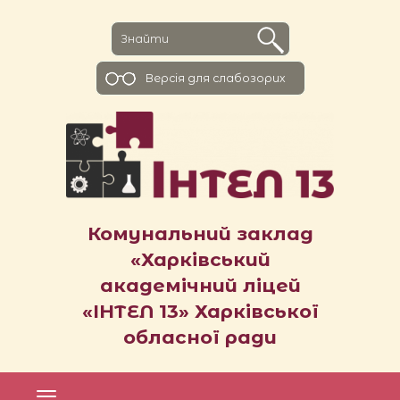
Версiя для слабозорих
Комунальний заклад
«Харківський
академічний ліцей
«ІНТЕЛ 13» Харківської
обласної ради