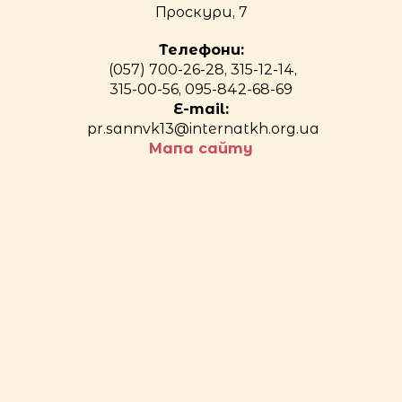
Проскури, 7
Телефони:
(057) 700-26-28, 315-12-14,
315-00-56, 095-842-68-69
E-mail:
pr.sannvk13@internatkh.org.ua
Мапа сайту