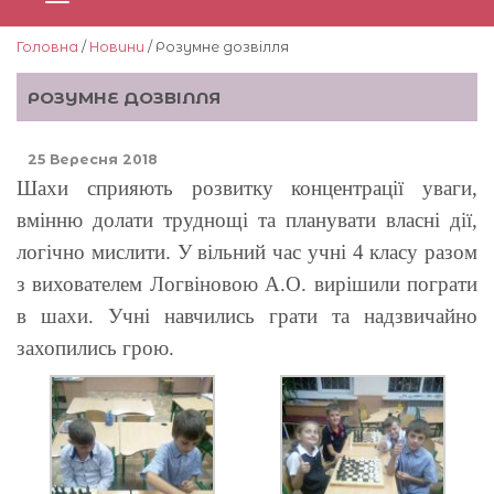
Головна
/
Новини
/ Розумне дозвілля
РОЗУМНЕ ДОЗВІЛЛЯ
25 Вересня 2018
Шахи сприяють розвитку концентрації уваги,
вмінню долати труднощі та планувати власні дії,
логічно мислити. У вільний час учні 4 класу разом
з вихователем Логвіновою А.О. вирішили пограти
в шахи. Учні навчились грати та надзвичайно
захопились грою.