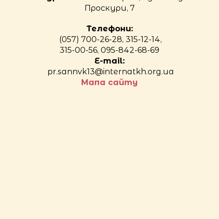
Проскури, 7
Телефони:
(057) 700-26-28, 315-12-14,
315-00-56, 095-842-68-69
E-mail:
pr.sannvk13@internatkh.org.ua
Мапа сайту