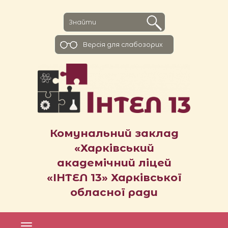
Версiя для слабозорих
Комунальний заклад
«Харківський
академічний ліцей
«ІНТЕЛ 13» Харківської
обласної ради