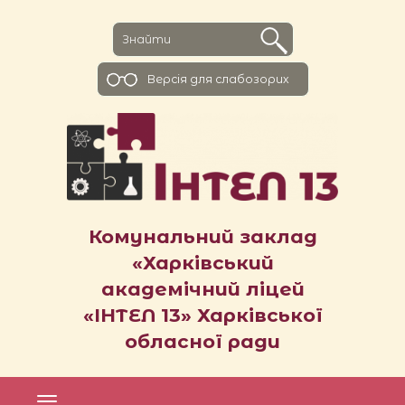
Версiя для слабозорих
Комунальний заклад
«Харківський
академічний ліцей
«ІНТЕЛ 13» Харківської
обласної ради