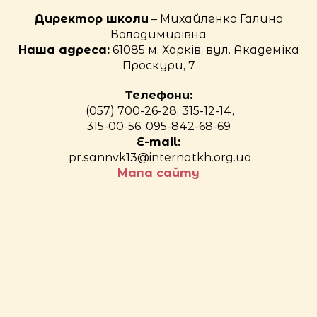
Директор школи
– Михайленко Галина
Володимирівна
Наша адреса:
61085 м. Харків, вул. Академіка
Проскури, 7
Телефони:
(057) 700-26-28, 315-12-14,
315-00-56, 095-842-68-69
E-mail:
pr.sannvk13@internatkh.org.ua
Мапа сайту