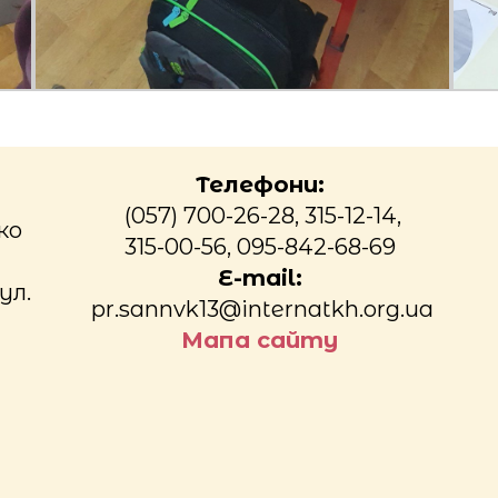
Телефони:
(057) 700-26-28, 315-12-14,
ко
315-00-56, 095-842-68-69
E-mail:
ул.
pr.sannvk13@internatkh.org.ua
Мапа сайту