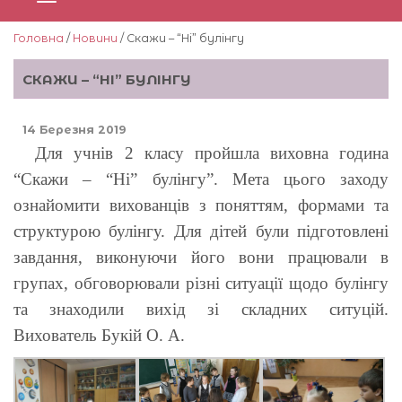
Головна
/
Новини
/ Скажи – “Ні” булінгу
СКАЖИ – “НІ” БУЛІНГУ
14 Березня 2019
Для учнів 2 класу пройшла виховна година
“Скажи – “Ні” булінгу”. Мета цього заходу
ознайомити вихованців з поняттям, формами та
структурою булінгу. Для дітей були підготовлені
завдання, виконуючи його вони працювали в
групах, обговорювали різні ситуації щодо булінгу
та знаходили вихід зі складних ситуцій.
Вихователь Букій О. А.