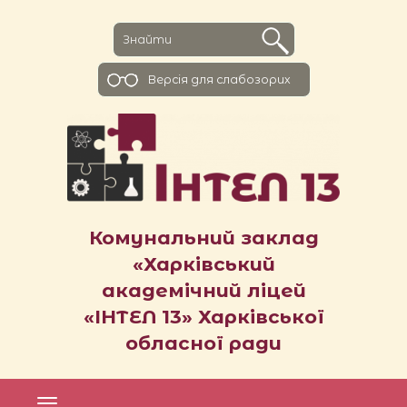
Версiя для слабозорих
Комунальний заклад
«Харківський
академічний ліцей
«ІНТЕЛ 13» Харківської
обласної ради