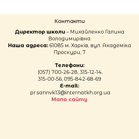
Контакти
Директор школи
– Михайленко Галина
Володимирівна
Наша адреса:
61085 м. Харків, вул. Академіка
Проскури, 7
Телефони:
(057) 700-26-28, 315-12-14,
315-00-56, 095-842-68-69
E-mail:
pr.sannvk13@internatkh.org.ua
Мапа сайту