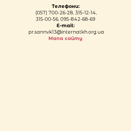
Телефони:
(057) 700-26-28, 315-12-14,
315-00-56, 095-842-68-69
E-mail:
pr.sannvk13@internatkh.org.ua
Мапа сайту