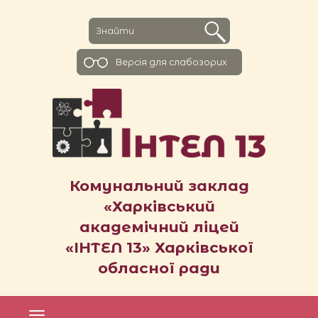
Версiя для слабозорих
Комунальний заклад
«Харківський
академічний ліцей
«ІНТЕЛ 13» Харківської
обласної ради