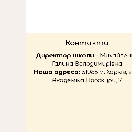
Контакти
Директор школи
– Михайлен
Галина Володимирівна
Наша адреса:
61085 м. Харків, в
Академіка Проскури, 7