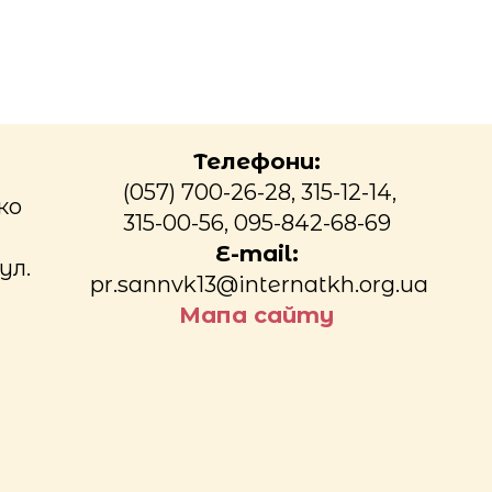
Телефони:
(057) 700-26-28, 315-12-14,
ко
315-00-56, 095-842-68-69
E-mail:
ул.
pr.sannvk13@internatkh.org.ua
Мапа сайту