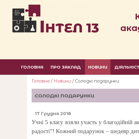
ака
ГОЛОВНА
ПРО ЗАКЛАД
НОВИНИ
ДІЯЛЬНІС
Головна
/
Новини
/ Солодкі подарунки
СОЛОДКІ ПОДАРУНКИ
17 Грудня 2018
Учні 5 класу взяли участь у благодійній 
радості”! Кожний подарунок – шедевр дитя