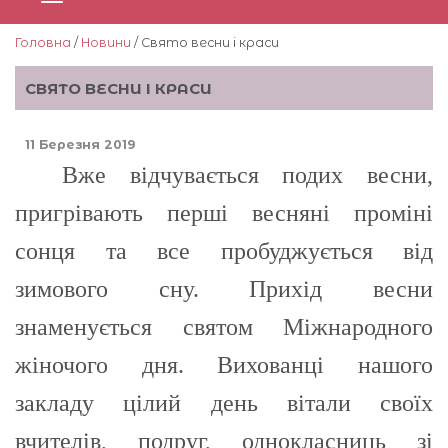
Головна
/
Новини
/ Свято весни і краси
СВЯТО ВЕСНИ І КРАСИ
11 Березня 2019
Вже відчувається подих весни,
пригрівають перші весняні проміні
сонця та все пробуджується від
зимового сну. Прихід весни
знаменується святом Міжнародного
жіночого дня. Вихованці нашого
закладу цілий день вітали своїх
вчителів, подруг, однокласниць зі