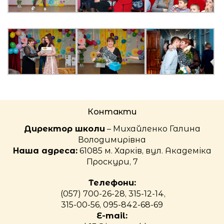
Контакти
Директор школи
– Михайленко Галина
Володимирівна
Наша адреса:
61085 м. Харків, вул. Академіка
Проскури, 7
Телефони:
(057) 700-26-28, 315-12-14,
315-00-56, 095-842-68-69
E-mail: