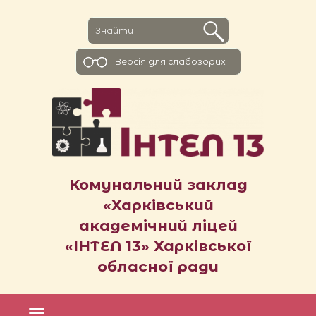
Версiя для слабозорих
Комунальний заклад
«Харківський
академічний ліцей
«ІНТЕЛ 13» Харківської
обласної ради