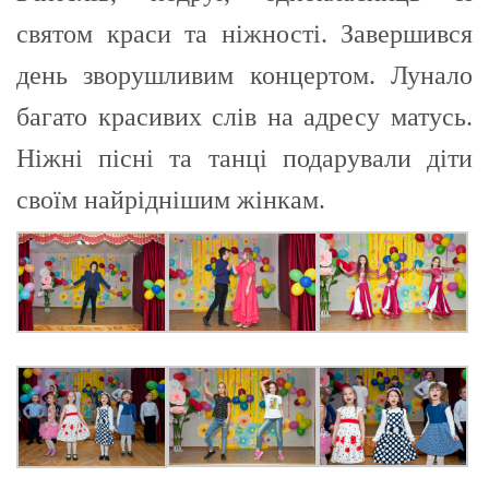
святом краси та ніжності. Завершився
день зворушливим концертом. Лунало
багато красивих слів на адресу матусь.
Ніжні пісні та танці подарували діти
своїм найріднішим жінкам.