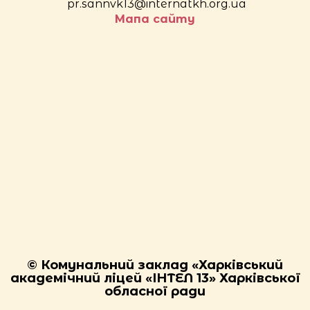
pr.sannvk13@internatkh.org.ua
Мапа сайту
© Комунальний заклад «Харківський
академічний ліцей «ІНТЕЛ 13» Харківської
обласної ради