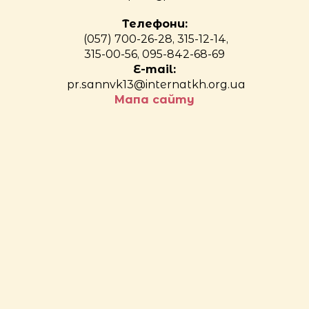
Телефони:
(057) 700-26-28, 315-12-14,
315-00-56, 095-842-68-69
E-mail:
pr.sannvk13@internatkh.org.ua
Мапа сайту