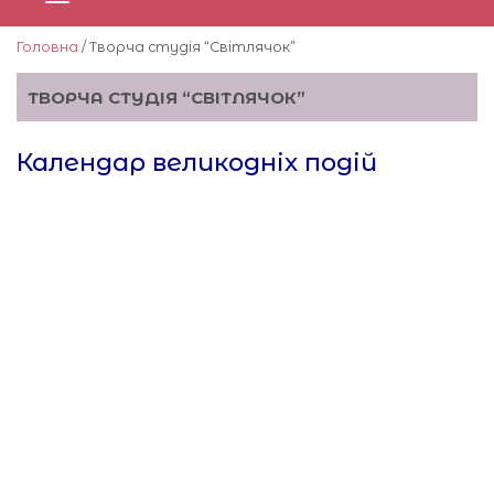
Головна
/ Творча студія “Світлячок”
ТВОРЧА СТУДІЯ “СВІТЛЯЧОК”
Календар великодніх подій