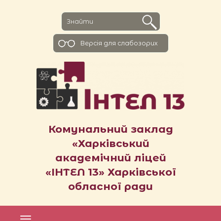
Версiя для слабозорих
Комунальний заклад
«Харківський
академічний ліцей
«ІНТЕЛ 13» Харківської
обласної ради