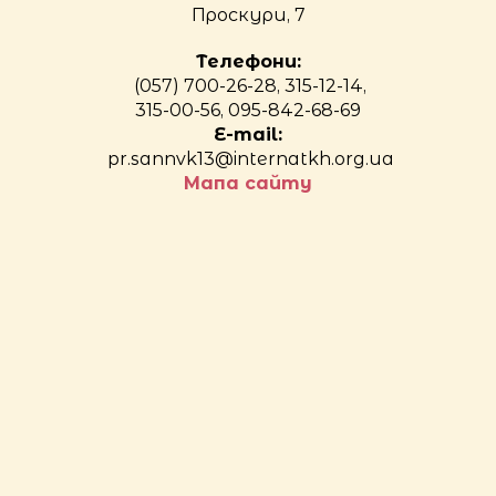
Проскури, 7
Телефони:
(057) 700-26-28, 315-12-14,
315-00-56, 095-842-68-69
E-mail:
pr.sannvk13@internatkh.org.ua
Мапа сайту