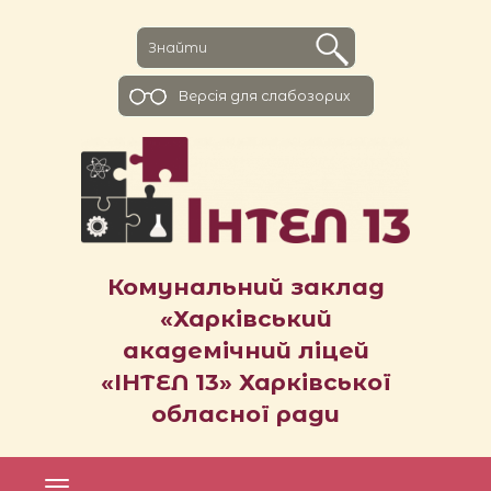
Версiя для слабозорих
Комунальний заклад
«Харківський
академічний ліцей
«ІНТЕЛ 13» Харківської
обласної ради