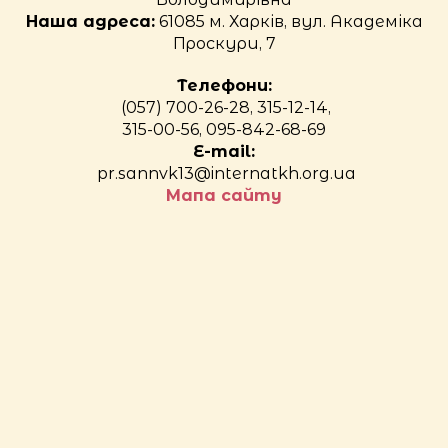
Наша адреса:
61085 м. Харків, вул. Академіка
Проскури, 7
Телефони:
(057) 700-26-28, 315-12-14,
315-00-56, 095-842-68-69
E-mail:
pr.sannvk13@internatkh.org.ua
Мапа сайту