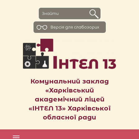
Версiя для слабозорих
Комунальний заклад
«Харківський
академічний ліцей
«ІНТЕЛ 13» Харківської
обласної ради