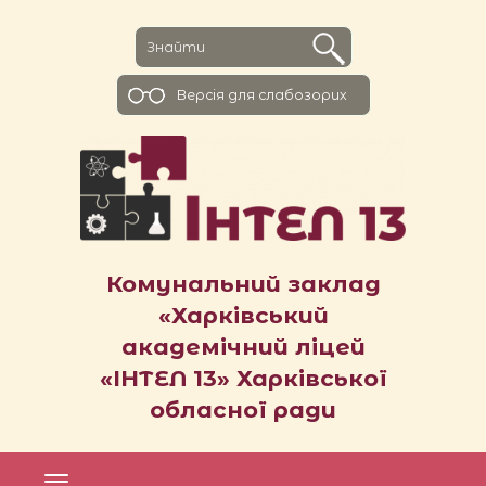
Версiя для слабозорих
Комунальний заклад
«Харківський
академічний ліцей
«ІНТЕЛ 13» Харківської
обласної ради