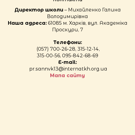
Директор школи
– Михайленко Галина
Володимирівна
Наша адреса:
61085 м. Харків, вул. Академіка
Проскури, 7
Телефони:
(057) 700-26-28, 315-12-14,
315-00-56, 095-842-68-69
E-mail:
pr.sannvk13@internatkh.org.ua
Мапа сайту