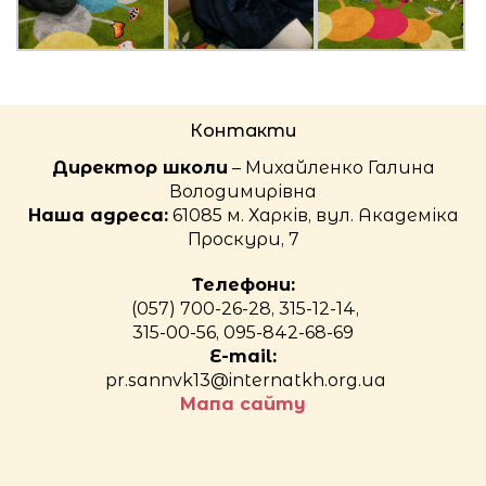
Контакти
Директор школи
– Михайленко Галина
Володимирівна
Наша адреса:
61085 м. Харків, вул. Академіка
Проскури, 7
Телефони:
(057) 700-26-28, 315-12-14,
315-00-56, 095-842-68-69
E-mail:
pr.sannvk13@internatkh.org.ua
Мапа сайту