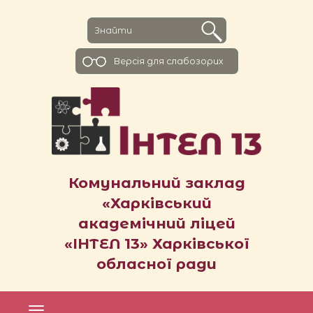
Версiя для слабозорих
Комунальний заклад
«Харківський
академічний ліцей
«ІНТЕЛ 13» Харківської
обласної ради