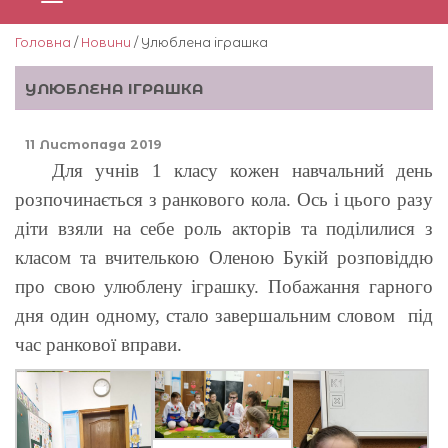
Головна
/
Новини
/ Улюблена іграшка
УЛЮБЛЕНА ІГРАШКА
11 Листопада 2019
Для учнів 1 класу кожен навчальний день
розпочинається з ранкового кола. Ось і цього разу
діти взяли на себе роль акторів та поділилися з
класом та вчителькою Оленою Букій розповіддю
про свою улюблену іграшку. Побажання гарного
дня один одному, стало завершальним словом під
час ранкової вправи.