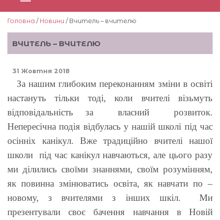
Головна
/
Новини
/ Вчитель – вчителю
ВЧИТЕЛЬ – ВЧИТЕЛЮ
31 Жовтня 2018
За нашим глибоким переконанням зміни в освіті
настануть тільки тоді, коли вчителі візьмуть
відповідальність за власний розвиток.
Непересічна подія відбулась у нашій школі під час
осінніх канікул. Вже традиційно вчителі нашої
школи під час канікул навчаються, але цього разу
ми ділились своїми знаннями, своїм розумінням,
як повинна змінюватись освіта, як навчати по –
новому, з вчителями з інших шкіл. Ми
презентували своє бачення навчання в Новій