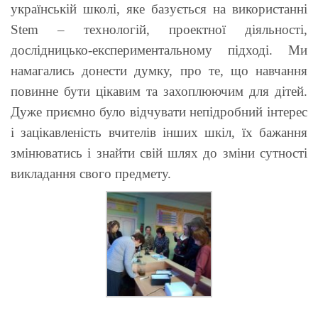
українській школі, яке базується на використанні
Stem – технологій, проектної діяльності,
дослідницько-експериментальному підході. Ми
намагались донести думку, про те, що навчання
повинне бути цікавим та захоплюючим для дітей.
Дуже приємно було відчувати непідробний інтерес
і зацікавленість вчителів інших шкіл, їх бажання
змінюватись і знайти свій шлях до зміни сутності
викладання свого предмету.