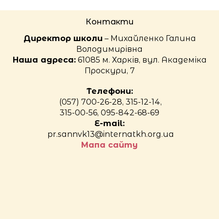
Контакти
Директор школи
– Михайленко Галина
Володимирівна
Наша адреса:
61085 м. Харків, вул. Академіка
Проскури, 7
Телефони:
(057) 700-26-28, 315-12-14,
315-00-56, 095-842-68-69
E-mail:
pr.sannvk13@internatkh.org.ua
Мапа сайту