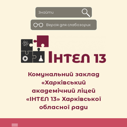
Версiя для слабозорих
Комунальний заклад
«Харківський
академічний ліцей
«ІНТЕЛ 13» Харківської
обласної ради