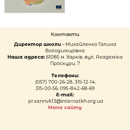
Контакти
Директор школи
– Михайленко Галина
Володимирівна
Наша адреса:
61085 м. Харків, вул. Академіка
Проскури, 7
Телефони:
(057) 700-26-28, 315-12-14,
315-00-56, 095-842-68-69
E-mail:
pr.sannvk13@internatkh.org.ua
Мапа сайту