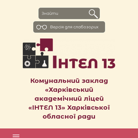
Версiя для слабозорих
Комунальний заклад
«Харківський
академічний ліцей
«ІНТЕЛ 13» Харківської
обласної ради