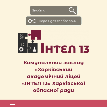
Версiя для слабозорих
Комунальний заклад
«Харківський
академічний ліцей
«ІНТЕЛ 13» Харківської
обласної ради