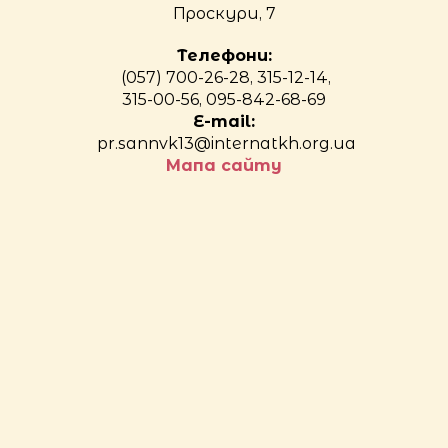
Проскури, 7
Телефони:
(057) 700-26-28, 315-12-14,
315-00-56, 095-842-68-69
E-mail:
pr.sannvk13@internatkh.org.ua
Мапа сайту