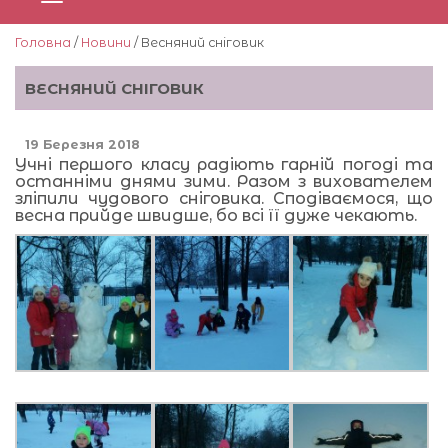
Головна
/
Новини
/ Весняний сніговик
ВЕСНЯНИЙ СНІГОВИК
19 Березня 2018
Учні першого класу радіють гарній погоді та
останніми днями зими. Разом з вихователем
зліпили чудового сніговика. Сподіваємося, що
весна прийде швидше, бо всі її дуже чекають.