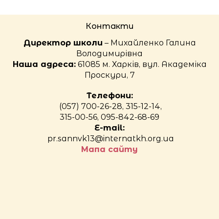
Контакти
Директор школи
– Михайленко Галина
Володимирівна
Наша адреса:
61085 м. Харків, вул. Академіка
Проскури, 7
Телефони:
(057) 700-26-28, 315-12-14,
315-00-56, 095-842-68-69
E-mail:
pr.sannvk13@internatkh.org.ua
Мапа сайту