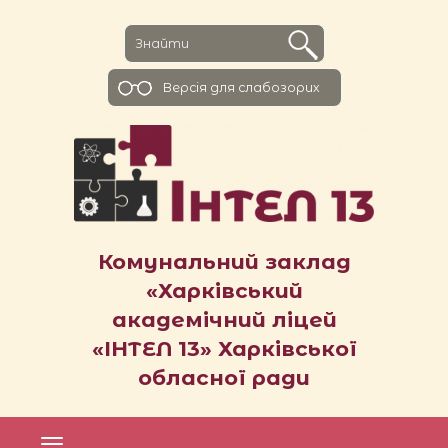
Версiя для слабозорих
Комунальний заклад
«Харківський
академічний ліцей
«ІНТЕЛ 13» Харківської
обласної ради