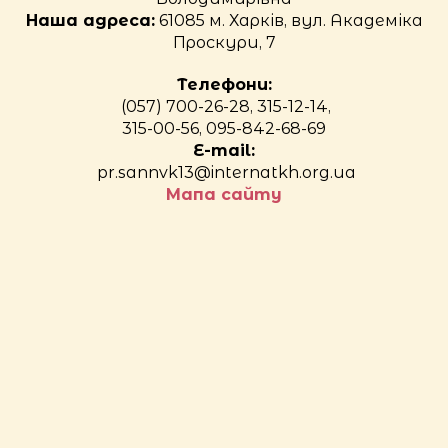
Наша адреса:
61085 м. Харків, вул. Академіка
Проскури, 7
Телефони:
(057) 700-26-28, 315-12-14,
315-00-56, 095-842-68-69
E-mail:
pr.sannvk13@internatkh.org.ua
Мапа сайту