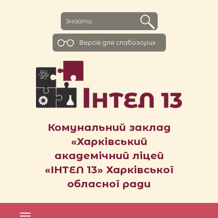
Версiя для слабозорих
Комунальний заклад
«Харківський
академічний ліцей
«ІНТЕЛ 13» Харківської
обласної ради