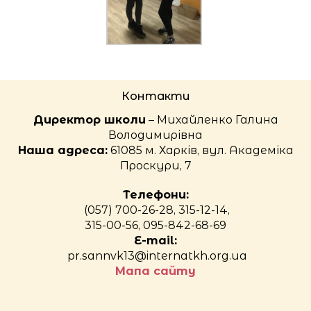
Контакти
Директор школи
– Михайленко Галина
Володимирівна
Наша адреса:
61085 м. Харків, вул. Академіка
Проскури, 7
Телефони:
(057) 700-26-28, 315-12-14,
315-00-56, 095-842-68-69
E-mail:
pr.sannvk13@internatkh.org.ua
Мапа сайту