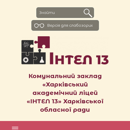
Версiя для слабозорих
Комунальний заклад
«Харківський
академічний ліцей
«ІНТЕЛ 13» Харківської
обласної ради