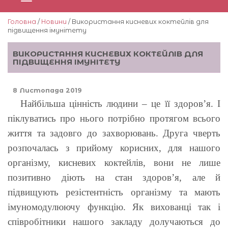
Головна
/
Новини
/ Використання кисневих коктейлів для
підвищення імунітету
ВИКОРИСТАННЯ КИСНЕВИХ КОКТЕЙЛІВ ДЛЯ
ПІДВИЩЕННЯ ІМУНІТЕТУ
8 Листопада 2019
Найбільша цінність людини – це її здоров’я. І
піклуватись про нього потрібно протягом всього
життя та задовго до захворювань. Друга чверть
розпочалась з прийому корисних, для нашого
організму, кисневих коктейлів, вони не лише
позитивно діють на стан здоров’я, але й
підвищують резістентність організму та мають
імуномодулюючу функцію. Як вихованці так і
співробітники нашого закладу долучаються до