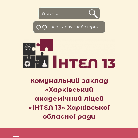
Версiя для слабозорих
Комунальний заклад
«Харківський
академічний ліцей
«ІНТЕЛ 13» Харківської
обласної ради