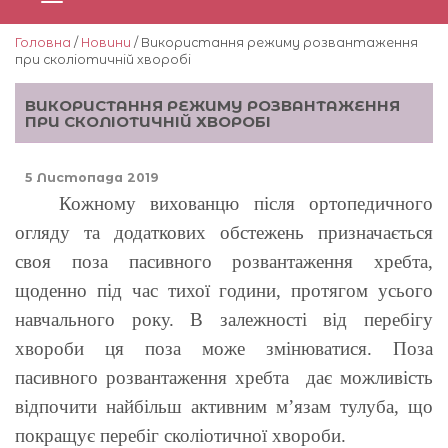
Головна
/
Новини
/ Використання режиму розвантаження
при сколіотичній хворобі
ВИКОРИСТАННЯ РЕЖИМУ РОЗВАНТАЖЕННЯ
ПРИ СКОЛІОТИЧНІЙ ХВОРОБІ
5 Листопада 2019
Кожному вихованцю після ортопедичного
огляду та додаткових обстежень призначається
своя поза пасивного розвантаження хребта,
щоденно під час тихої години, протягом усього
навчального року. В залежності від перебігу
хвороби ця поза може змінюватися. Поза
пасивного розвантаження хребта дає можливість
відпочити найбільш активним м’язам тулуба, що
покращує перебіг сколіотичної хвороби.