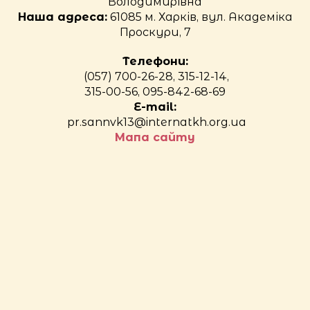
Володимирівна
Наша адреса:
61085 м. Харків, вул. Академіка
Проскури, 7
Телефони:
(057) 700-26-28, 315-12-14,
315-00-56, 095-842-68-69
E-mail:
pr.sannvk13@internatkh.org.ua
Мапа сайту