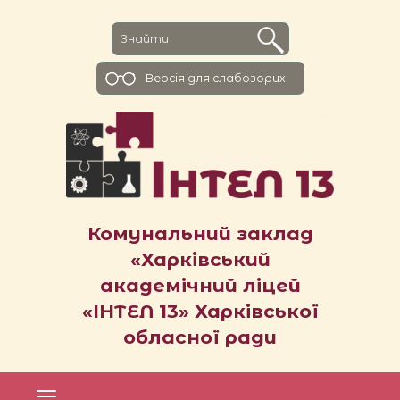
Версiя для слабозорих
Комунальний заклад
«Харківський
академічний ліцей
«ІНТЕЛ 13» Харківської
обласної ради