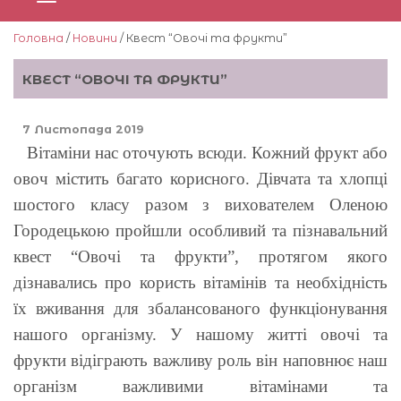
Головна
/
Новини
/ Квест “Овочі та фрукти”
КВЕСТ “ОВОЧІ ТА ФРУКТИ”
7 Листопада 2019
Вітаміни нас оточують всюди. Кожний фрукт або
овоч містить багато корисного. Дівчата та хлопці
шостого класу разом з вихователем Оленою
Городецькою пройшли особливий та пізнавальний
квест “Овочі та фрукти”, протягом якого
дізнавались про користь вітамінів та необхідність
їх вживання для збалансованого функціонування
нашого організму. У нашому житті овочі та
фрукти відіграють важливу роль він наповнює наш
організм важливими вітамінами та