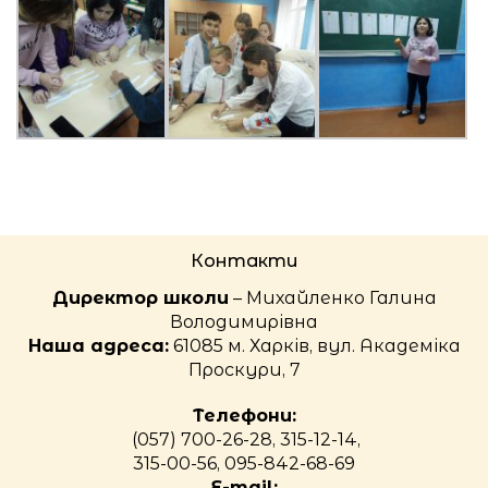
Контакти
Директор школи
– Михайленко Галина
Володимирівна
Наша адреса:
61085 м. Харків, вул. Академіка
Проскури, 7
Телефони:
(057) 700-26-28, 315-12-14,
315-00-56, 095-842-68-69
E-mail: