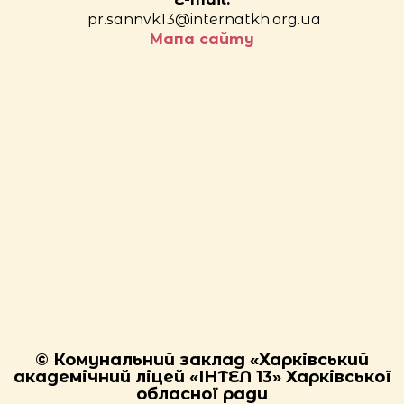
pr.sannvk13@internatkh.org.ua
Мапа сайту
© Комунальний заклад «Харківський
академічний ліцей «ІНТЕЛ 13» Харківської
обласної ради