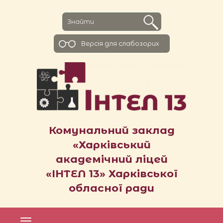
Версiя для слабозорих
Комунальний заклад
«Харківський
академічний ліцей
«ІНТЕЛ 13» Харківської
обласної ради