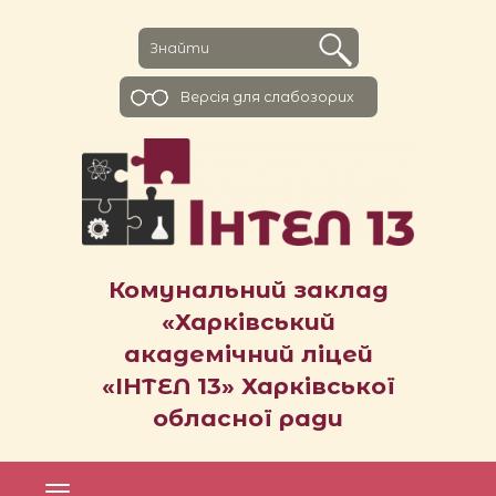
Версiя для слабозорих
Комунальний заклад
«Харківський
академічний ліцей
«ІНТЕЛ 13» Харківської
обласної ради