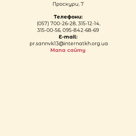
Проскури, 7
Телефони:
(057) 700-26-28, 315-12-14,
315-00-56, 095-842-68-69
E-mail:
pr.sannvk13@internatkh.org.ua
Мапа сайту