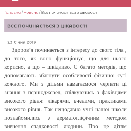
Головна
/
Новини
/ Все починається з цікавості
ВСЕ ПОЧИНАЄТЬСЯ З ЦІКАВОСТІ
23 Січня 2019
Здоров’я починається з інтересу до свого тіла ,
до того, як воно функціонує, що для нього
корисно, а що – шкідливо. Є багато методів, що
допомагають збагнути особливості фізичної суті
кожного. Ми з дітьми намагаємося черпати ці
знання з першоджерел, спілкуючись з фахівцями
високого рівня: лікарями, вченими, практиками
високого рівня. Так нещодавно учні нашої школи
познайомились з дерматогліфічним методом
вивчення спадковості людини. Про це дітям