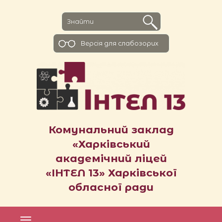
Версiя для слабозорих
Комунальний заклад
«Харківський
академічний ліцей
«ІНТЕЛ 13» Харківської
обласної ради