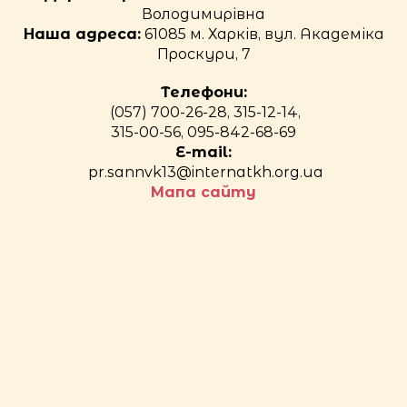
Володимирівна
Наша адреса:
61085 м. Харків, вул. Академіка
Проскури, 7
Телефони:
(057) 700-26-28, 315-12-14,
315-00-56, 095-842-68-69
E-mail:
pr.sannvk13@internatkh.org.ua
Мапа сайту