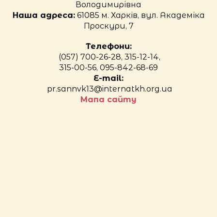
Володимирівна
Наша адреса:
61085 м. Харків, вул. Академіка
Проскури, 7
Телефони:
(057) 700-26-28, 315-12-14,
315-00-56, 095-842-68-69
E-mail:
pr.sannvk13@internatkh.org.ua
Мапа сайту