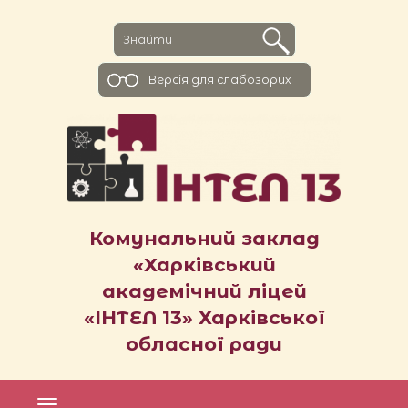
Версiя для слабозорих
Комунальний заклад
«Харківський
академічний ліцей
«ІНТЕЛ 13» Харківської
обласної ради